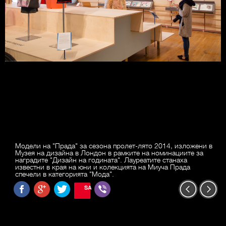
Модели на "Прада" за сезона пролет-лято 2014, изложени в
Музея на дизайна в Лондон в рамките на номинациите за
наградите "Дизайн на годината". Лауреатите станаха
известни в края на юни и колекцията на Миуча Прада
спечели в категорията "Мода".
SAVE