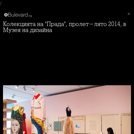
/
Колекцията на "Прада", пролет-лято 2014, в
Музея на дизайна