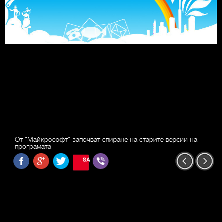
От "Майкрософт" започват спиране на старите версии на
програмата
SAVE