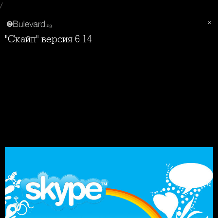
/
"Скайп" версия 6.14