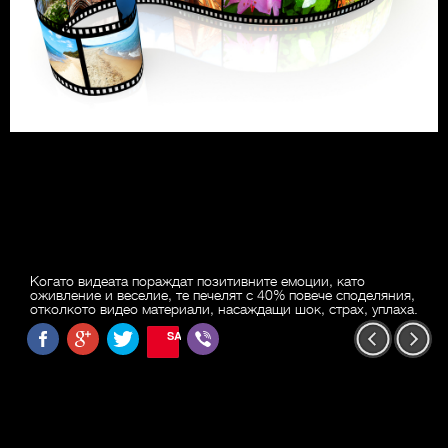
Когато видеата пораждат позитивните емоции, като
оживление и веселие, те печелят с 40% повече споделяния,
отколкото видео материали, насаждащи шок, страх, уплаха.
SAVE