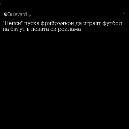
/
"Пепси" пуска фрийрънъри да играят футбол
на батут в новата си реклама