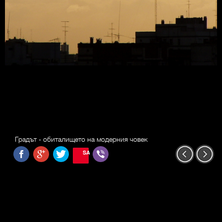
Градът - обиталището на модерния човек
SAVE