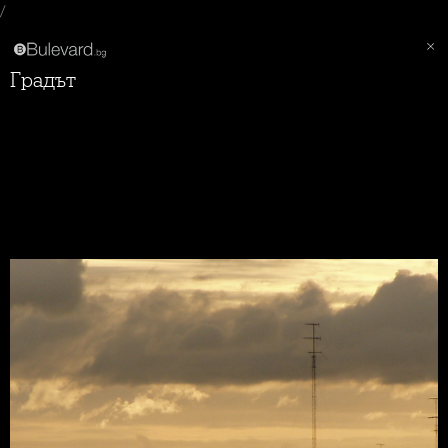
/
Градът