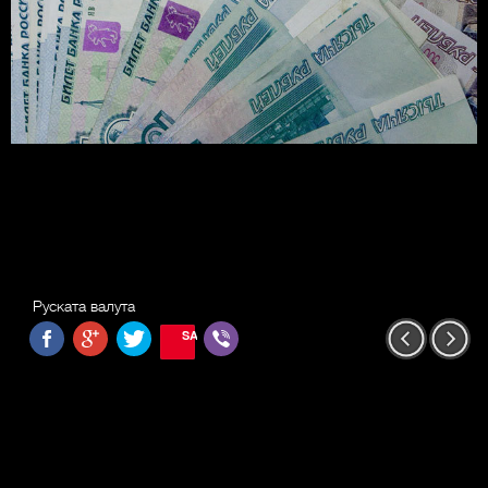
Руската валута
SAVE