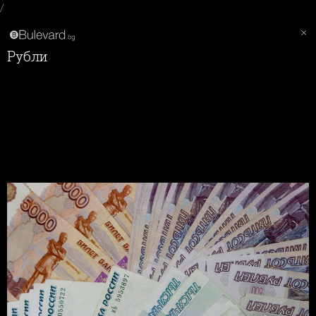
/
Рубли