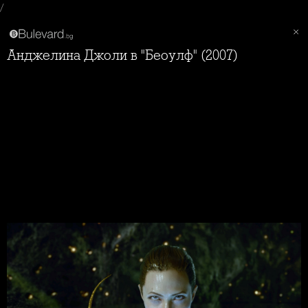
/
Анджелина Джоли в "Беоулф" (2007)