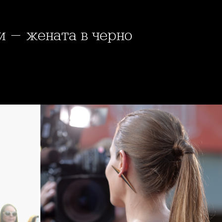
и - жената в черно