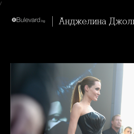
/
Анджелина Джол