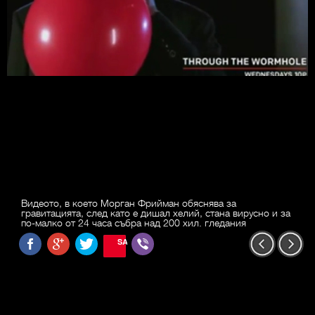
Видеото, в което Морган Фрийман обяснява за
гравитацията, след като е дишал хелий, стана вирусно и за
по-малко от 24 часа събра над 200 хил. гледания
SAVE