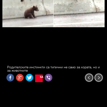
Родителските инстинкти са типични не само за хората, но и
за животните
SAVE