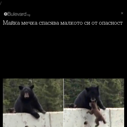
/
Майка мечка спасява малкото си от опасност