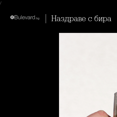
/
Наздраве с бира