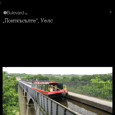
/
„Понткъсълте“, Уелс