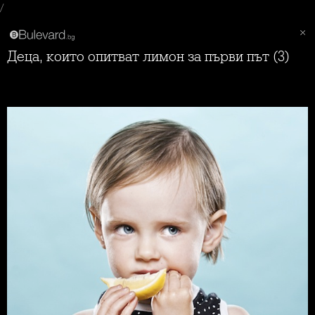
/
Деца, които опитват лимон за първи път (3)