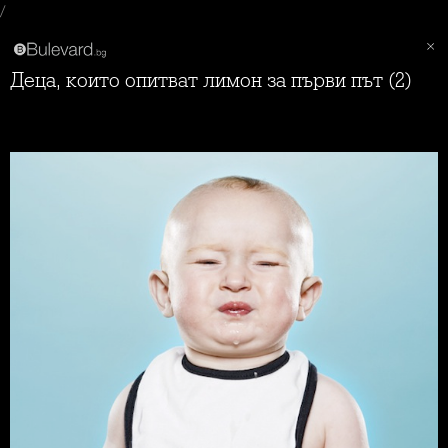
/
Деца, които опитват лимон за първи път (2)