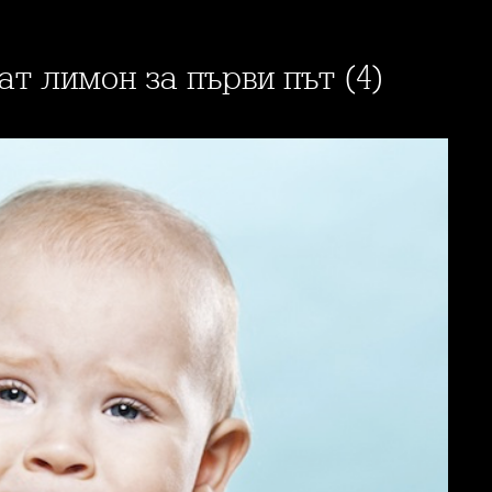
ват лимон за първи път (4)