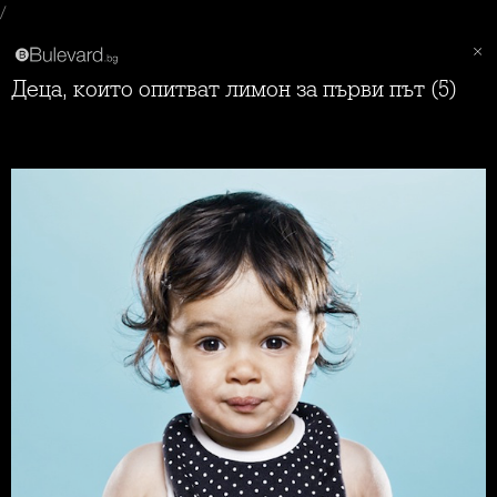
/
Деца, които опитват лимон за първи път (5)