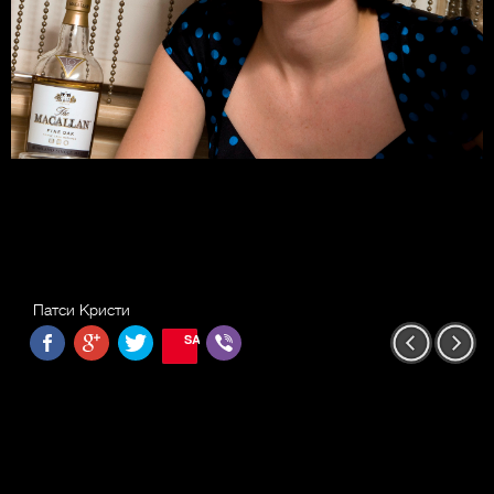
Патси Кристи
SAVE