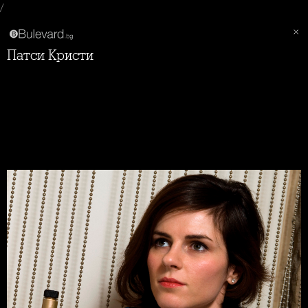
/
Патси Кристи