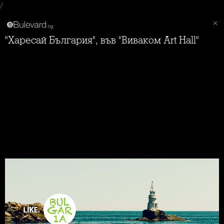
/
"Харесай България", във "Виваком Art Hall"