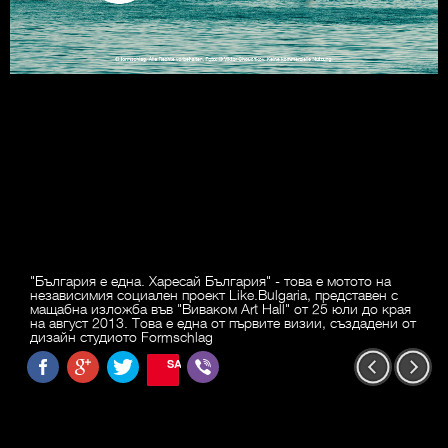
"България е една. Харесай България" - това е мотото на
независимия социален проект Like.Bulgaria, представен с
мащабна изложба във "Виваком Art Hall" от 25 юли до края
на август 2013. Това е една от първите визии, създадени от
дизайн студиото Formschlag
SAVE