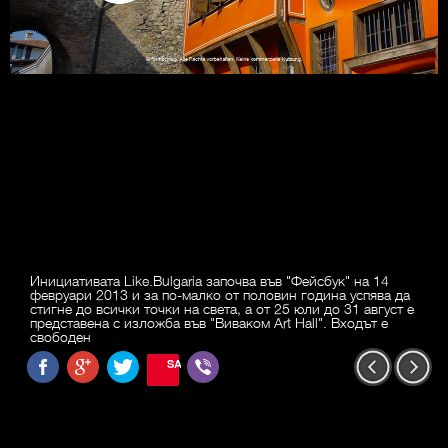
Инициативата Like.Bulgaria започва във "Фейсбук" на 14
февруари 2013 и за по-малко от половин година успява да
стигне до всички точки на света, а от 25 юли до 31 август е
представена с изложба във "Виваком Art Hall". Входът е
свободен
SAVE