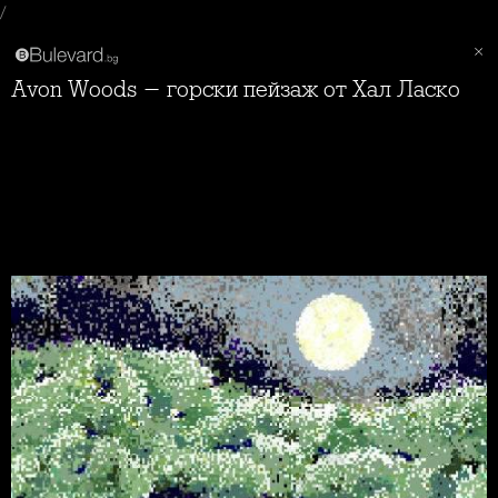
/
Avon Woods - горски пейзаж от Хал Ласко