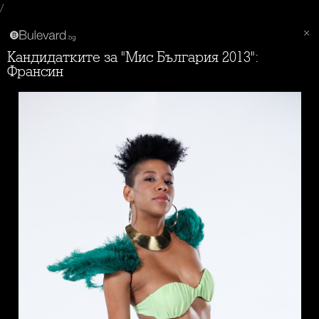
/
Кандидатките за "Мис България 2013":
Франсин