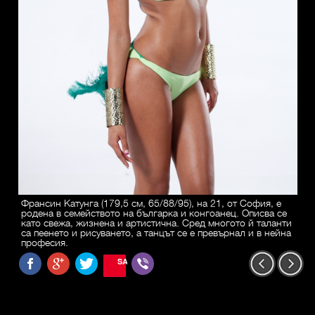
Франсин Катунга (179,5 см, 65/88/95), на 21, от София, е
родена в семейството на българка и конгоанец. Описва се
като свежа, жизнена и артистична. Сред многото й таланти
са пеенето и рисуването, а танцът се е превърнал и в нейна
професия.
SAVE