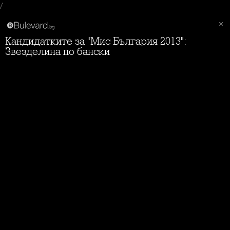
/
Кандидатките за "Мис България 2013":
Звезделина по бански