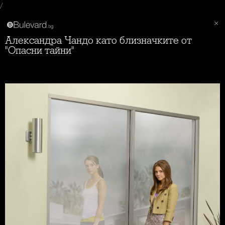
/
Александра Чандо като близначките от
"Опасни тайни"