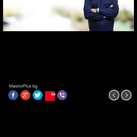
MaistorPlus.bg
SAVE