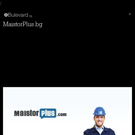
/
MaistorPlus.bg