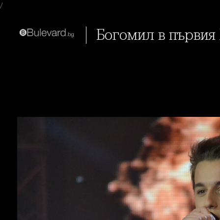
/
Богомил в първия