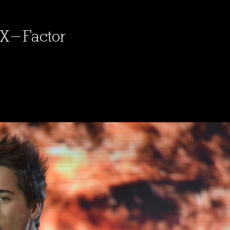
 X-Factor