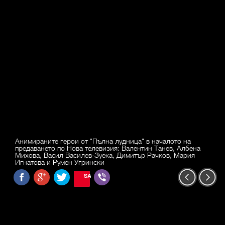
Анимираните герои от "Пълна лудница" в началото на
предаването по Нова телевизия: Валентин Танев, Албена
Михова, Васил Василев-Зуека, Димитър Рачков, Мария
Игнатова и Румен Угрински
SAVE