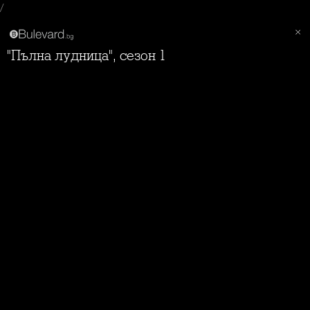
/
"Пълна лудница", сезон 1