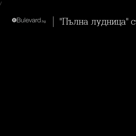
/
"Пълна лудница" 