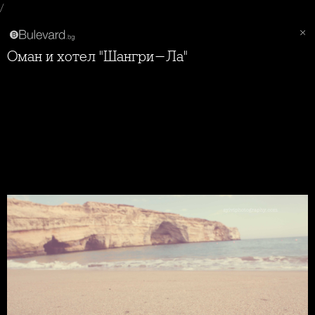
/
Оман и хотел "Шангри-Ла"