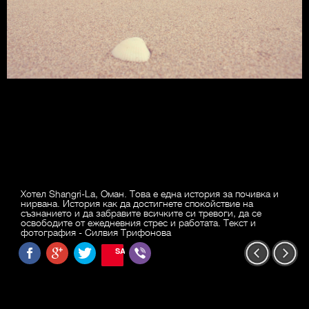
Хотел Shangri-La, Оман. Това е една история за почивка и
нирвана. История как да достигнете спокойствие на
съзнанието и да забравите всичките си тревоги, да се
освободите от ежедневния стрес и работата. Текст и
фотография - Силвия Трифонова
SAVE