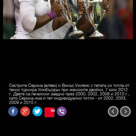
Сестрите Серина (вляво) и Винъс Уилямс с петата си титла от
тенис турнира Уимбълдън при женските двойки, 7 юли 2012
г. Двете са печелили заедно през 2000, 2002, 2008 и 2010 г.,
като Серина има и пет индивидуални титли - от 2002, 2003,
2009 и 2010 г.
SAVE