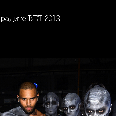
градите BET 2012