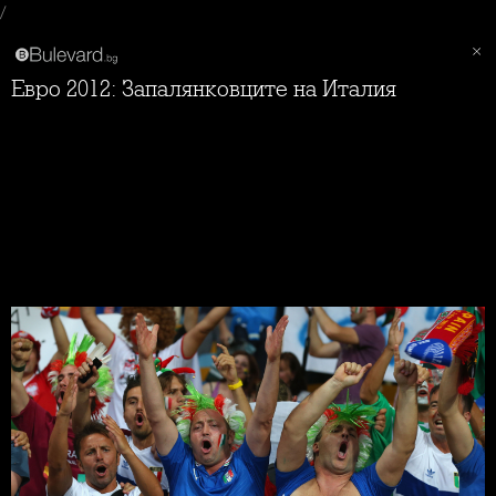
/
Евро 2012: Запалянковците на Италия