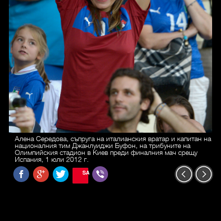
Алена Середова, съпруга на италианския вратар и капитан на
националния тим Джанлуиджи Буфон, на трибуните на
Олимпийския стадион в Киев преди финалния мач срещу
Испания, 1 юли 2012 г.
SAVE