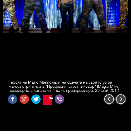
Героят на Матю Макконъхи на сцената на своя клуб за
мъжки стриптийз в "Професия: стриптийзьор" (Magic Mike),
премиерно в кината от 4 юли, предпремиера: 29 юни 2012
SAVE