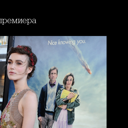
 премиера