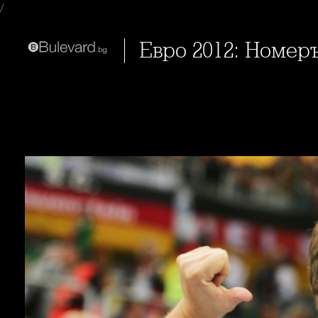
/
Евро 2012: Номе