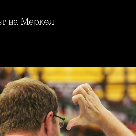
рът на Меркел