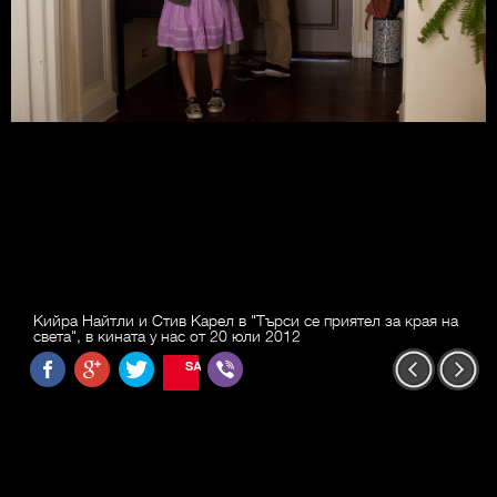
Кийра Найтли и Стив Карел в "Търси се приятел за края на
света", в кината у нас от 20 юли 2012
SAVE