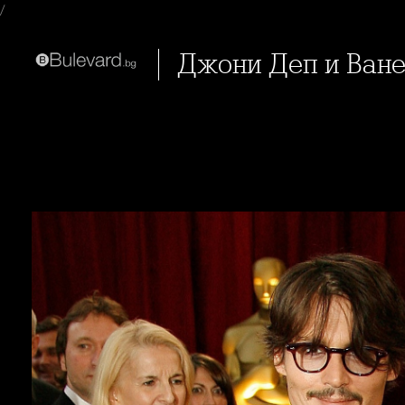
/
Джони Деп и Ван