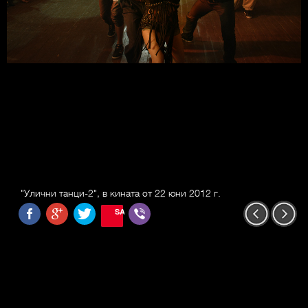
"Улични танци-2", в кината от 22 юни 2012 г.
SAVE