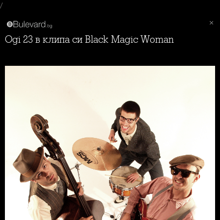
/
Ogi 23 в клипа си Black Magic Woman