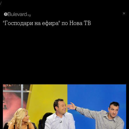
/
"Господари на ефира" по Нова ТВ