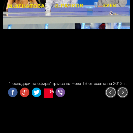
"Господари на ефира" тръгва по Нова ТВ от есента на 2012 г.
SAVE