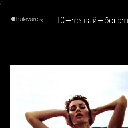
/
10-те най-богат