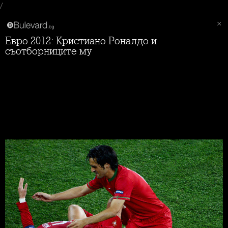
/
Евро 2012: Кристиано Роналдо и
съотборниците му