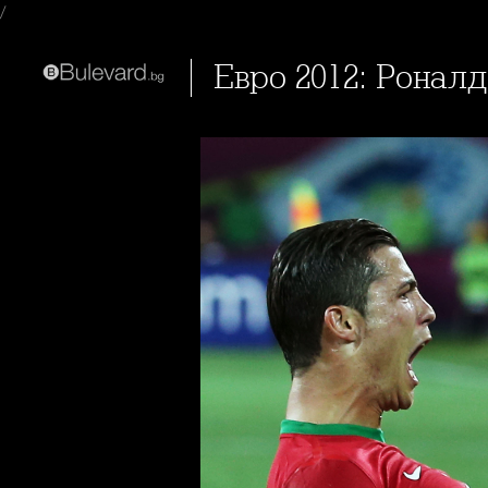
/
Евро 2012: Ронал