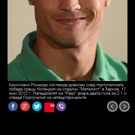
Кристиано Роналдо изглежда доволен след португалската
победа срещу Холандия на стадион "Металист" в Харков, 17
юни 2012 г. Нападателят на "Реал" вкара двата гола за 2:1 и
отведе Португалия на четвъртфиналите
SAVE