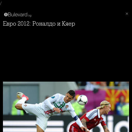
/
Евро 2012: Роналдо и Кяер