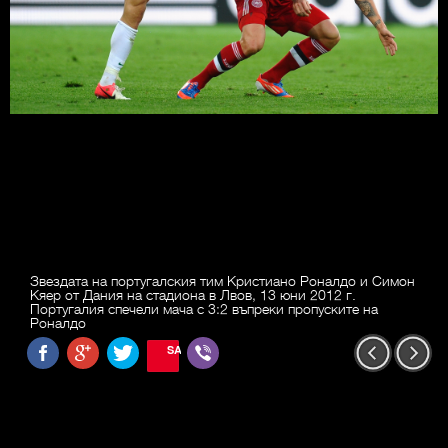
Звездата на португалския тим Кристиано Роналдо и Симон
Кяер от Дания на стадиона в Лвов, 13 юни 2012 г.
Португалия спечели мача с 3:2 въпреки пропуските на
Роналдо
SAVE