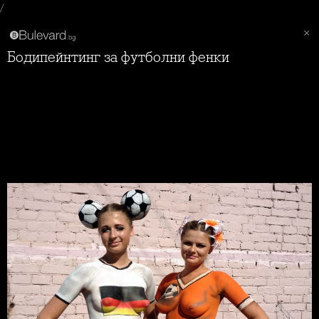
/
Бодипейнтинг за футболни фенки