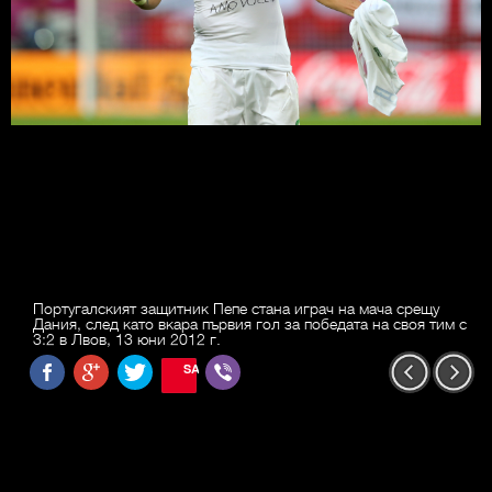
Португалският защитник Пепе стана играч на мача срещу
Дания, след като вкара първия гол за победата на своя тим с
3:2 в Лвов, 13 юни 2012 г.
SAVE