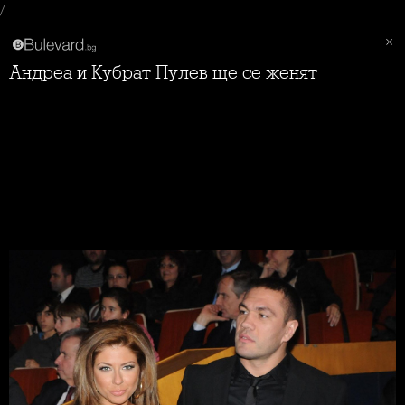
/
Андреа и Кубрат Пулев ще се женят