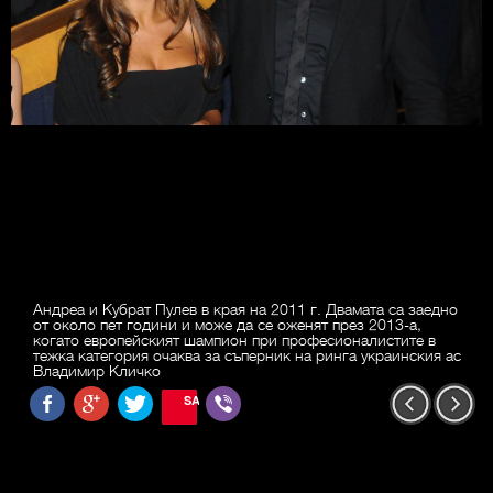
Андреа и Кубрат Пулев в края на 2011 г. Двамата са заедно
от около пет години и може да се оженят през 2013-а,
когато европейският шампион при професионалистите в
тежка категория очаква за съперник на ринга украинския ас
Владимир Кличко
SAVE