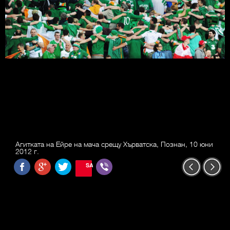
Агитката на Ейре на мача срещу Хърватска, Познан, 10 юни
2012 г.
SAVE