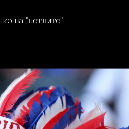
нко на "петлите"